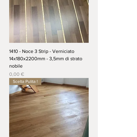
1410 - Noce 3 Strip - Verniciato
14x180x2200mm - 3,5mm di strato
nobile
Prezzo
0,00 €
Scelta Pulita !