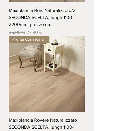
Maxiplancia Rov. Naturalizzato/2,
SECONDA SCELTA, lungh 1100-
2200mm, prezzo da:
Prezzo regolare
Prezzo scontato
35,90 €
27,90 €
Pronta Consegna !
Maxiplancia Rovere Naturalizzato
SECONDA SCELTA, lungh 1100-