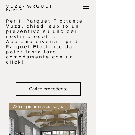
V U Z Z - PA R Q U E T
Kaoss S.r.l
Per il Parquet Flottante
Vuzz, chiedi subito un
preventivo su uno dei
nostri prodotti.
Abbiamo diversi tipi di
Parquet Flottante da
poter installare
comodamente con un
click!
Carica precedente
235 mq in pronta consegna !