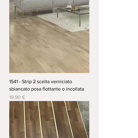
1541 - Strip 2 scelta verniciato
sbiancato posa flottante o incollata
Prezzo
19,90 €