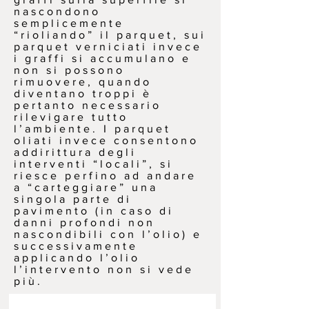
nascondono
semplicemente
“rioliando” il parquet, sui
parquet verniciati invece
i graffi si accumulano e
non si possono
rimuovere, quando
diventano troppi è
pertanto necessario
rilevigare tutto
l’ambiente. I parquet
oliati invece consentono
addirittura degli
interventi “locali”, si
riesce perfino ad andare
a “carteggiare” una
singola parte di
pavimento (in caso di
danni profondi non
nascondibili con l’olio) e
successivamente
applicando l’olio
l’intervento non si vede
più.