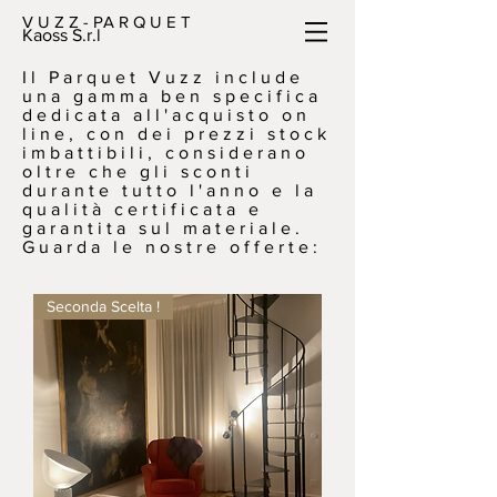
V U Z Z - PA R Q U E T
Kaoss S.r.l
Il Parquet Vuzz include
una gamma ben specifica
dedicata all'acquisto on
line, con dei prezzi stock
imbattibili, considerano
oltre che gli sconti
durante tutto l'anno e la
qualità certificata e
garantita sul materiale.
Guarda le nostre offerte:
Seconda Scelta !