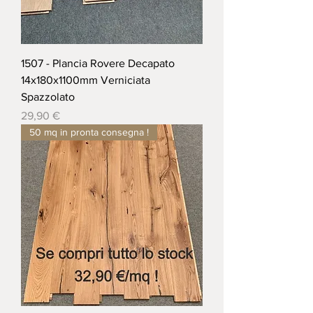
1507 - Plancia Rovere Decapato
14x180x1100mm Verniciata
Spazzolato
Prezzo
29,90 €
50 mq in pronta consegna !