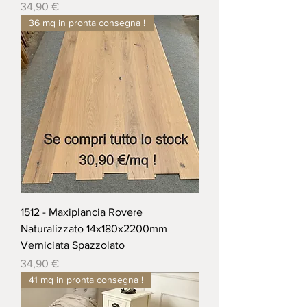
Prezzo
34,90 €
36 mq in pronta consegna !
1512 - Maxiplancia Rovere
Naturalizzato 14x180x2200mm
Verniciata Spazzolato
Prezzo
34,90 €
41 mq in pronta consegna !