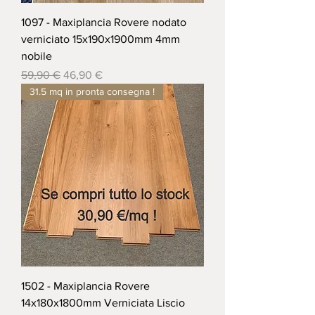
1097 - Maxiplancia Rovere nodato
verniciato 15x190x1900mm 4mm
nobile
Prezzo regolare
Prezzo scontato
59,90 €
46,90 €
31.5 mq in pronta consegna !
1502 - Maxiplancia Rovere
14x180x1800mm Verniciata Liscio