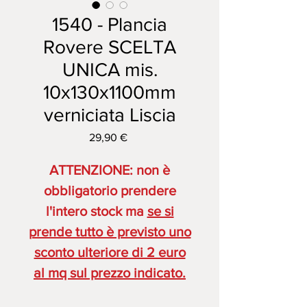
1540 - Plancia
Rovere SCELTA
UNICA mis.
10x130x1100mm
verniciata Liscia
Prezzo
29,90 €
ATTENZIONE: non è
obbligatorio prendere
l'intero stock ma
se si
prende tutto è previsto uno
sconto ulteriore di 2 euro
al mq sul prezzo indicato.