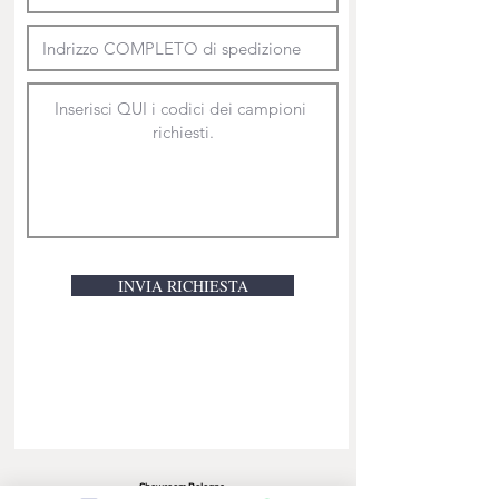
INVIA RICHIESTA
Showroom Bologna
Via Larga 15/6 F