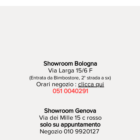
Showroom Bologna
Via Larga 15/6 F
(Entrata da Bimbostore, 2° strada a sx)
Orari negozio :
clicca qui
051 00
40291
Showroom Genova
Via dei Mille 15 c rosso
solo su appuntamento
Negozio 010 9920127