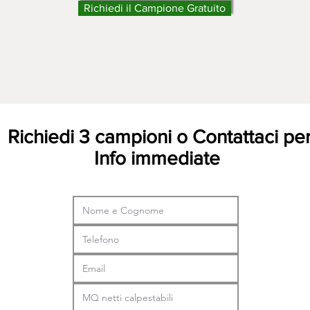
Richiedi il Campione Gratuito
Richiedi 3 campioni o Contattaci pe
Info immediate