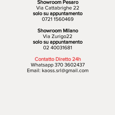
Showroom Pesaro
Via Cattabrighe 22
solo su appuntamento
0721 1560469
Showroom Milano
Via Zurigo22
solo su appuntamento
02 40031681
Contatto Diretto 24h
Whatsapp 370 3602437
Email:
kaoss.srl@gmail.com