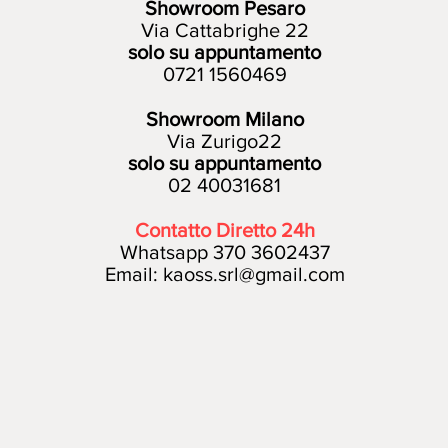
Showroom Pesaro
Via Cattabrighe 22
solo su appuntamento
0721 1560469
Showroom Milano
Via Zurigo22
solo su appuntamento
02 40031681
Contatto Diretto 24h
Whatsapp 370 3602437
Email:
kaoss.srl@gmail.com