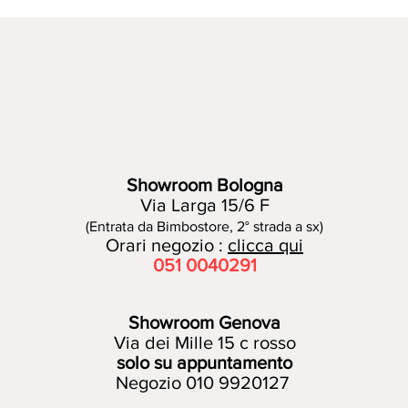
Showroom Bologna
Via Larga 15/6 F
(Entrata da Bimbostore, 2° strada a sx)
Orari negozio :
clicca qui
051 00
40291
Showroom Genova
Via dei Mille 15 c rosso
solo su appuntamento
Negozio 010 9920127