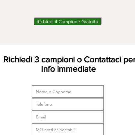
Richiedi il Campione Gratuito
Richiedi 3 campioni o Contattaci pe
Info immediate