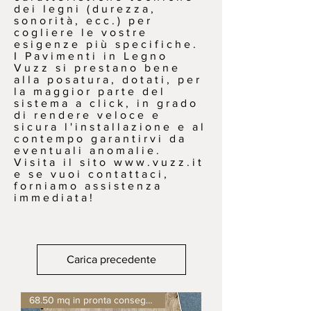
dei legni (durezza,
sonorità, ecc.) per
cogliere le vostre
esigenze più specifiche.
I Pavimenti in Legno
Vuzz si prestano bene
alla posatura, dotati, per
la maggior parte del
sistema a click, in grado
di rendere veloce e
sicura l'installazione e al
contempo garantirvi da
eventuali anomalie.
Visita il sito
www.vuzz.it
e se vuoi contattaci,
forniamo assistenza
immediata!
Carica precedente
68.50 mq in pronta consegna !