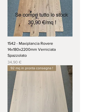
1542 - Maxiplancia Rovere
14x180x2200mm Verniciata
Spazzolato
Prezzo
34,90 €
92 mq in pronta consegna !