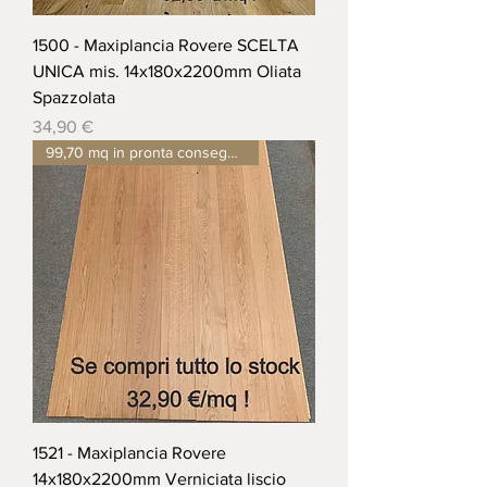
1500 - Maxiplancia Rovere SCELTA
UNICA mis. 14x180x2200mm Oliata
Spazzolata
Prezzo
34,90 €
99,70 mq in pronta consegna !
1521 - Maxiplancia Rovere
14x180x2200mm Verniciata liscio