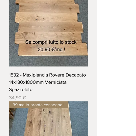
1532 - Maxiplancia Rovere Decapato
14x180x1800mm Verniciata
Spazzolato
Prezzo
34,90 €
39 mq in pronta consegna !